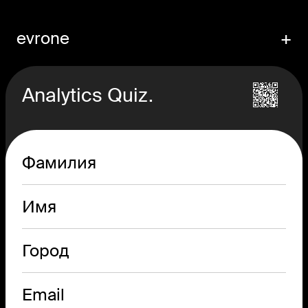
evrone
+
Analytics Quiz.
Фамилия
Имя
Город
Email